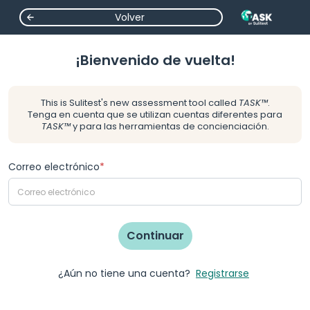
Volver
¡Bienvenido de vuelta!
This is Sulitest's new assessment tool called
TASK™
.
Tenga en cuenta que se utilizan cuentas diferentes para
TASK™
y para las herramientas de concienciación.
Correo electrónico
Continuar
¿Aún no tiene una cuenta?
Registrarse